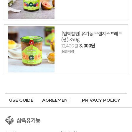
[임박할인] 유기농 오렌지스프레드
(잼) 350g
8,000원
12,400원
80원 적립
USE GUIDE
AGREEMENT
PRIVACY POLICY