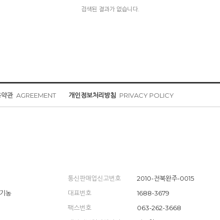
검색된 결과가 없습니다.
용약관
AGREEMENT
개인정보처리방침
PRIVACY POLICY
통신판매업신고번호
2010-전북완주-0015
유기농
대표번호
1688-3679
팩스번호
063-262-3668