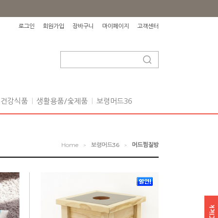
로그인
회원가입
장바구니
마이페이지
고객센터
건강식품
생활용품/숯제품
보령머드36
Home
보령머드36
머드찜질방
>
>