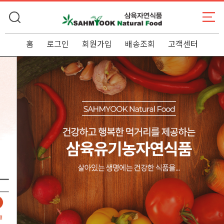
홈
로그인
회원가입
배송조회
고객센터