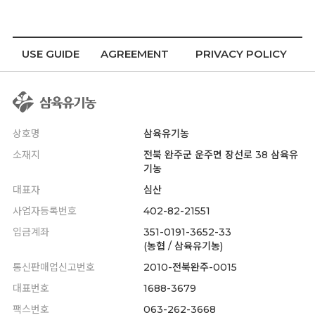
USE GUIDE
AGREEMENT
PRIVACY POLICY
상호명
삼육유기농
소재지
전북 완주군 운주면 장선로 38 삼육유
기농
대표자
심산
사업자등록번호
402-82-21551
입금계좌
351-0191-3652-33
(농협 / 삼육유기농)
통신판매업신고번호
2010-전북완주-0015
대표번호
1688-3679
팩스번호
063-262-3668