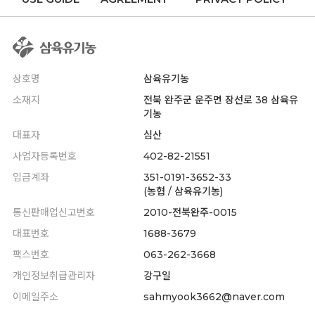
상호명
삼육유기농
소재지
전북 완주군 운주면 장선로 38 삼육유
기농
대표자
심산
사업자등록번호
402-82-21551
입금계좌
351-0191-3652-33
(농협 / 삼육유기농)
통신판매업신고번호
2010-전북완주-0015
대표번호
1688-3679
팩스번호
063-262-3668
개인정보취급관리자
강구일
이메일주소
sahmyook3662@naver.com