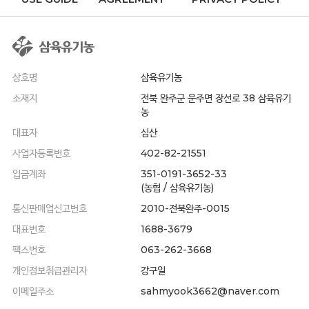
상호명
삼육유기농
소재지
전북 완주군 운주면 장선로 38 삼육유기
농
대표자
심산
사업자등록번호
402-82-21551
입금계좌
351-0191-3652-33
(농협 / 삼육유기농)
통신판매업신고번호
2010-전북완주-0015
대표번호
1688-3679
팩스번호
063-262-3668
개인정보취급관리자
강구일
이메일주소
sahmyook3662@naver.com