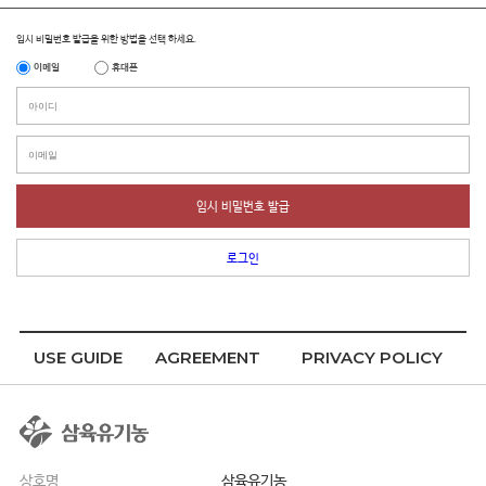
임시 비밀번호 발급을 위한 방법을 선택 하세요.
이메일
휴대폰
임시 비밀번호 발급
로그인
USE GUIDE
AGREEMENT
PRIVACY POLICY
상호명
삼육유기농