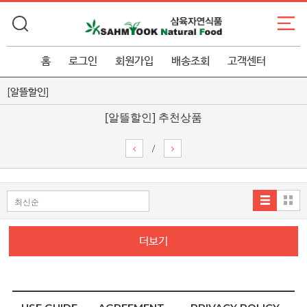
홈
로그인
회원가입
배송조회
고객센터
[알뜰할인]
[알뜰할인] 추천상품
/
더보기