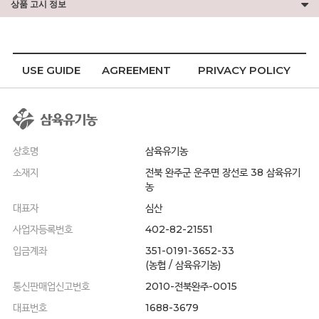
상품 고시 정보
USE GUIDE
AGREEMENT
PRIVACY POLICY
상호명
삼육유기농
소재지
전북 완주군 운주면 장선로 38 삼육유기
농
대표자
심산
사업자등록번호
402-82-21551
입금계좌
351-0191-3652-33
(농협 / 삼육유기농)
통신판매업신고번호
2010-전북완주-0015
대표번호
1688-3679