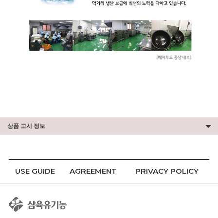
상품 고시 정보
USE GUIDE
AGREEMENT
PRIVACY POLICY