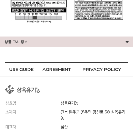
상품 고시 정보
USE GUIDE
AGREEMENT
PRIVACY POLICY
상호명
삼육유기농
소재지
전북 완주군 운주면 장선로 38 삼육유기
농
대표자
심산