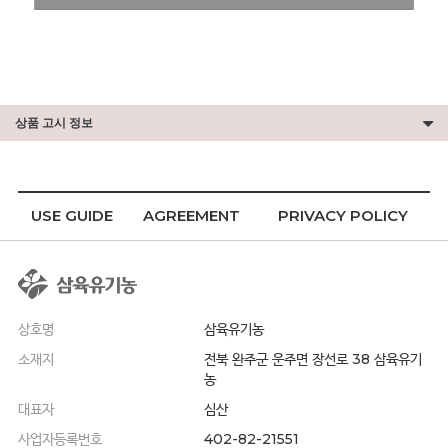
상품 고시 정보
USE GUIDE
AGREEMENT
PRIVACY POLICY
상호명
삼육유기농
소재지
전북 완주군 운주면 장선로 38 삼육유기
농
대표자
심산
사업자등록번호
402-82-21551