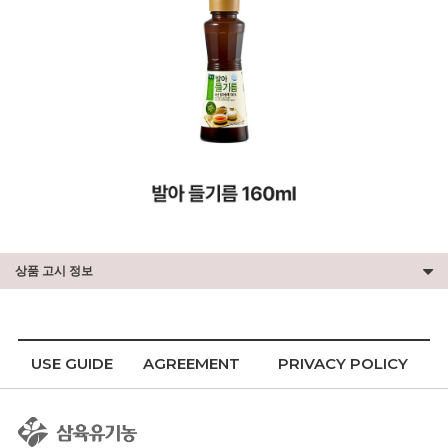
상품 고시 정보
USE GUIDE
AGREEMENT
PRIVACY POLICY