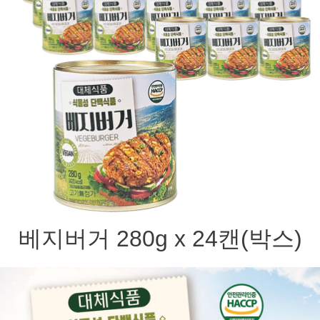
베지버거 280g x 24캔(박스)