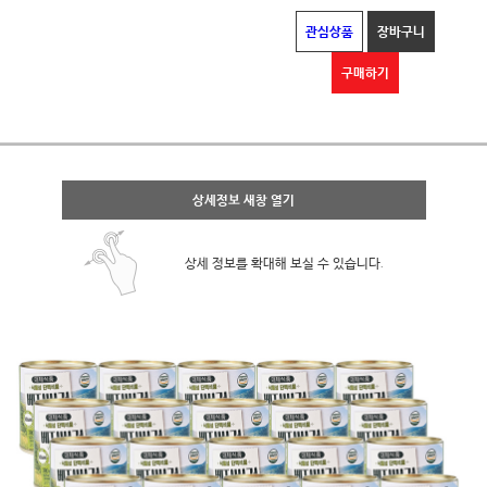
관심상품
장바구니
구매하기
상세정보 새창 열기
상세 정보를 확대해 보실 수 있습니다.