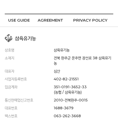
USE GUIDE
AGREEMENT
PRIVACY POLICY
상호명
삼육유기농
소재지
전북 완주군 운주면 장선로 38 삼육유기
농
대표자
심산
사업자등록번호
402-82-21551
입금계좌
351-0191-3652-33
(농협 / 삼육유기농)
통신판매업신고번호
2010-전북완주-0015
대표번호
1688-3679
팩스번호
063-262-3668