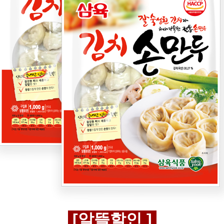
[알뜰할인 ]