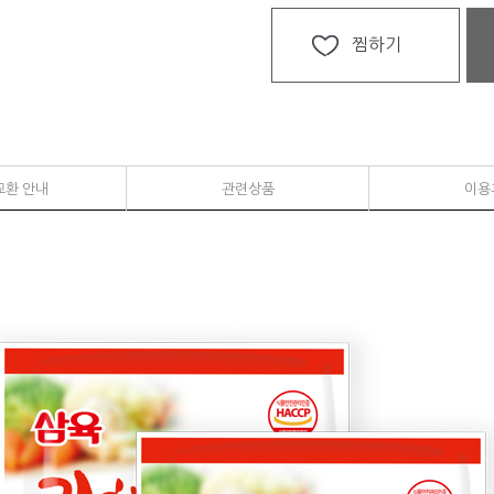
찜하기
교환 안내
관련상품
이용