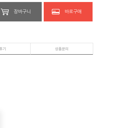
장바구니
바로구매
후기
상품문의