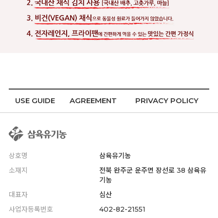
USE GUIDE
AGREEMENT
PRIVACY POLICY
상호명
삼육유기농
소재지
전북 완주군 운주면 장선로 38 삼육유
기농
대표자
심산
사업자등록번호
402-82-21551