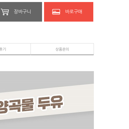
장바구니
바로구매
후기
상품문의