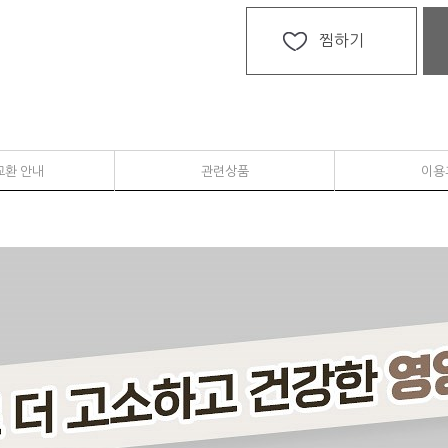
찜하기
교환 안내
관련상품
이용