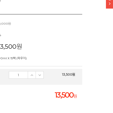
5,000원
%
13,500
원
90ml X 15팩 (파우치)
13,500
원
13,500
원