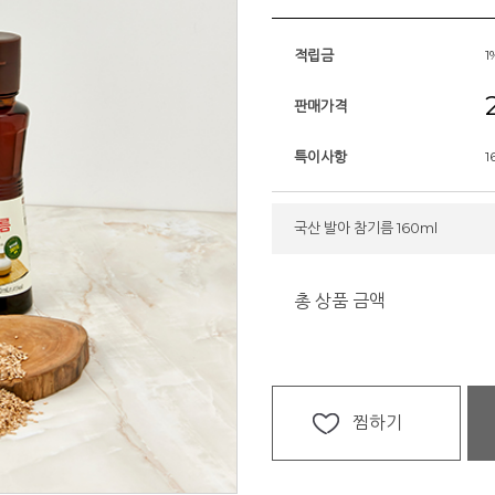
적립금
1
판매가격
특이사항
1
국산 발아 참기름 160ml
총 상품 금액
찜하기