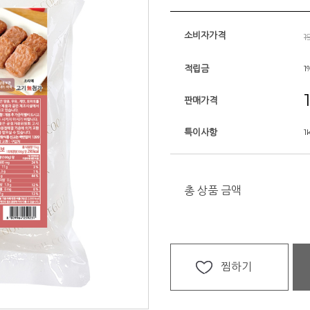
소비자가격
1
적립금
1
판매가격
특이사항
1
총 상품 금액
찜하기